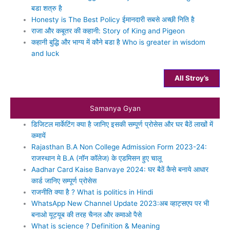
बडा शत्रु है
Honesty is The Best Policy ईमानदारी सबसे अच्‍छी निति है
राजा और कबूतर की कहानी: Story of King and Pigeon
कहानी बुद्धि और भाग्‍य में कौने बडा है Who is greater in wisdom
and luck
All Stroy’s
Samanya Gyan
डिजिटल मार्केटिंग क्‍या है जानिए इसकी सम्‍पूर्ण प्रोसेस और घर बैठें लाखों में
कमायें
Rajasthan B.A Non College Admission Form 2023-24:
राजस्थान मे B.A (नॉन कॉलेज) के एडमिसन हुए चालू
Aadhar Card Kaise Banvaye 2024: घर बैठें कैसे बनाये आधार
कार्ड जानिए सम्‍पूर्ण प्रोसेस
राजनीति क्या है ? What is politics in Hindi
WhatsApp New Channel Update 2023:अब व्हाट्सएप पर भी
बनाओ यूट्यूब की तरह चैनल और कमाओ पैसे
What is science ? Definition & Meaning