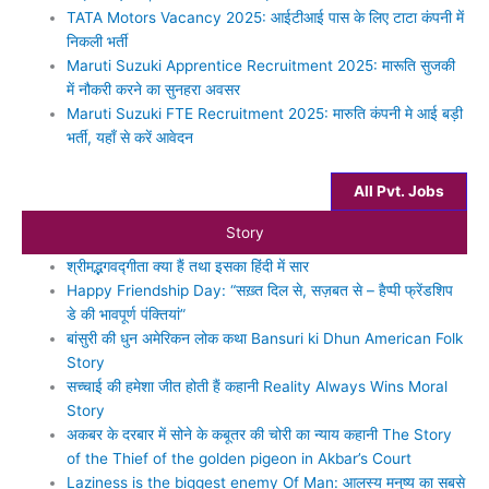
TATA Motors Vacancy 2025: आईटीआई पास के लिए टाटा कंपनी में
निकली भर्ती
Maruti Suzuki Apprentice Recruitment 2025: मारूति सुजकी
में नौकरी करने का सुनहरा अवसर
Maruti Suzuki FTE Recruitment 2025: मारुति कंपनी मे आई बड़ी
भर्ती, यहाँ से करें आवेदन
All Pvt. Jobs
Story
श्रीमद्भगवद्गीता क्‍या हैं तथा इसका हिंदी में सार
Happy Friendship Day: “सख़्त दिल से, सज़बत से – हैप्पी फ्रेंडशिप
डे की भावपूर्ण पंक्तियां”
बांसुरी की धुन अमेरिकन लोक कथा Bansuri ki Dhun American Folk
Story
सच्‍चाई की हमेशा जीत होती हैं कहानी Reality Always Wins Moral
Story
अकबर के दरबार में सोने के कबूतर की चोरी का न्‍याय कहानी The Story
of the Thief of the golden pigeon in Akbar’s Court
Laziness is the biggest enemy Of Man: आलस्‍य मनुष्‍य का सबसे