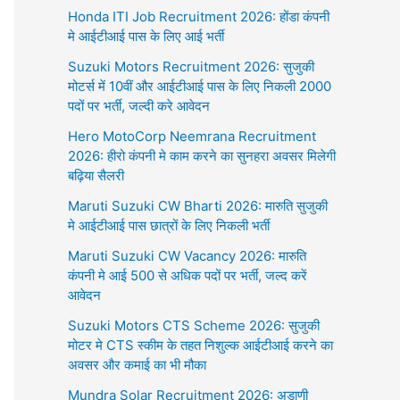
Honda ITI Job Recruitment 2026: होंडा कंपनी
मे आईटीआई पास के लिए आई भर्ती
Suzuki Motors Recruitment 2026: सुजुकी
मोटर्स में 10वीं और आईटीआई पास के लिए निकली 2000
पदों पर भर्ती, जल्दी करे आवेदन
Hero MotoCorp Neemrana Recruitment
2026: हीरो कंपनी मे काम करने का सुनहरा अवसर मिलेगी
बढ़िया सैलरी
Maruti Suzuki CW Bharti 2026: मारुति सुजुकी
मे आईटीआई पास छात्रों के लिए निकली भर्ती
Maruti Suzuki CW Vacancy 2026: मारुति
कंपनी मे आई 500 से अधिक पदों पर भर्ती, जल्द करें
आवेदन
Suzuki Motors CTS Scheme 2026: सुजुकी
मोटर मे CTS स्कीम के तहत निशुल्क आईटीआई करने का
अवसर और कमाई का भी मौका
Mundra Solar Recruitment 2026: अडाणी