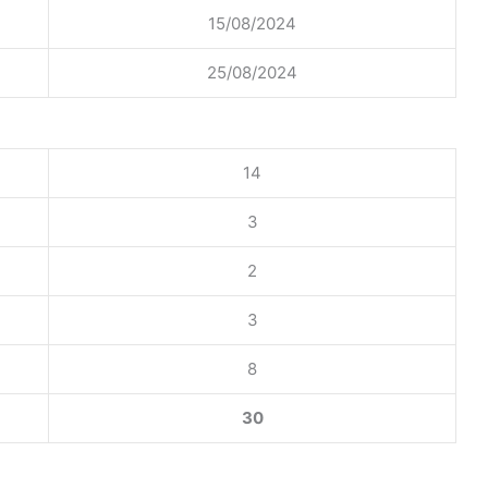
15/08/2024
25/08/2024
14
3
2
3
8
30