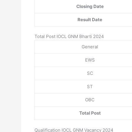
Closing Date
Result Date
Total Post IOCL GNM Bharti 2024
General
EWS
SC
ST
OBC
Total Post
Qualification IOCL GNM Vacancy 2024