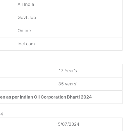
All India
Govt Job
Online
iocl.com
17 Year’s
35 years’
ven as per Indian Oil Corporation Bharti 2024
24
15/07/2024