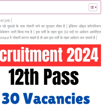
t job |
हे युवाओ के पास नोकरी पाने का सुनहरा मौका है | इंडियन ऑइल कॉरपोरेशन
फिकेशन जारी किया गया है | इस भर्ती के तहत कुल 30 पदों पर आवेदन आमंत्रित
ited मे नोकरी करना चाहते है तो आप इस भर्ती के तहत आवेदन कर सकते है |