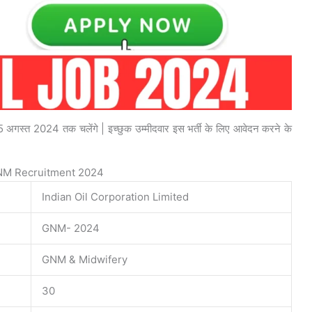
 15 अगस्त 2024 तक चलेंगे | इच्छुक उम्मीदवार इस भर्ती के लिए आवेदन करने के
GNM Recruitment 2024
Indian Oil Corporation Limited
GNM- 2024
GNM & Midwifery
30