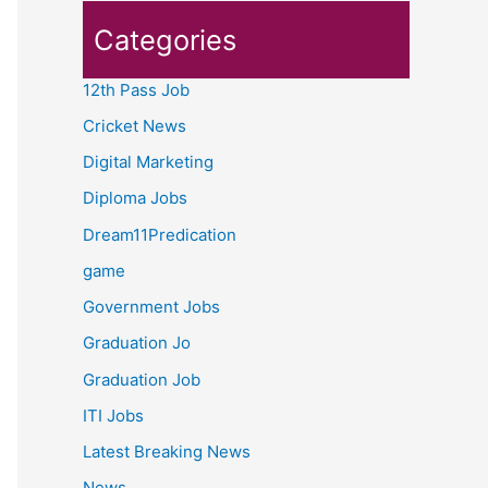
Categories
12th Pass Job
Cricket News
Digital Marketing
Diploma Jobs
Dream11Predication
game
Government Jobs
Graduation Jo
Graduation Job
ITI Jobs
Latest Breaking News
News