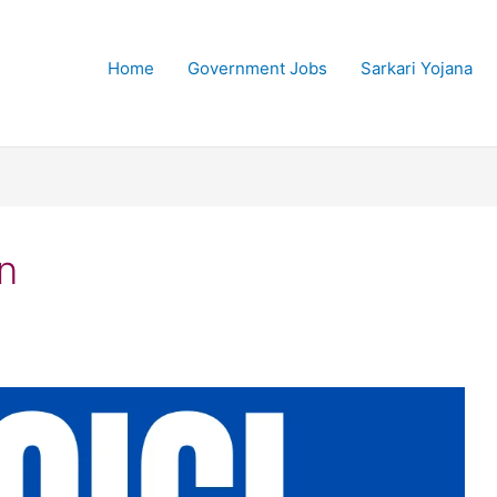
Home
Government Jobs
Sarkari Yojana
n