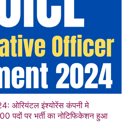
रियंटल इंश्योरेंस कंपनी मे
 पदों पर भर्ती का नोटिफिकेशन हुआ