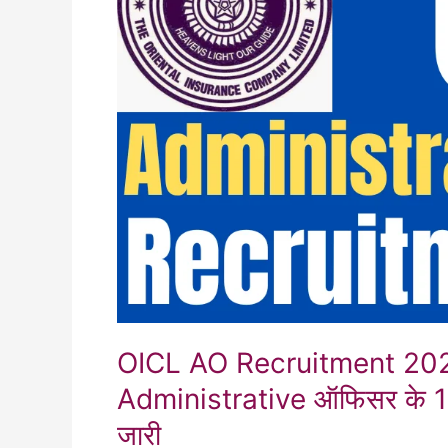
OICL AO Recruitment 2024: ओ
Administrative ऑफिसर के 100
जारी