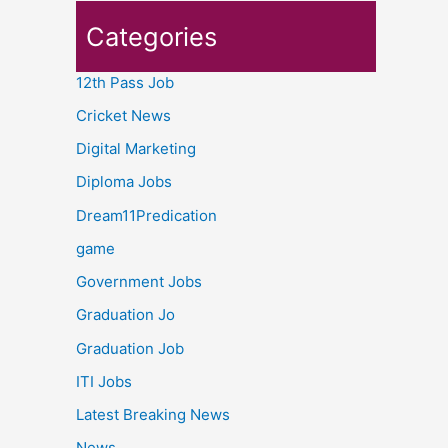
Categories
12th Pass Job
Cricket News
Digital Marketing
Diploma Jobs
Dream11Predication
game
Government Jobs
Graduation Jo
Graduation Job
ITI Jobs
Latest Breaking News
News