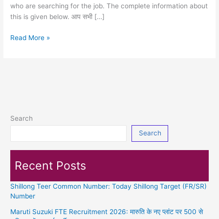
who are searching for the job. The complete information about
this is given below. आप सभी […]
Maruti
Read More »
Suzuki
Recruitment
2026:
मारुति
कंपनी
मे
आई
Search
आईटीआई
Search
पास
के
लिए
Recent Posts
बम्पर
भर्ती
Shillong Teer Common Number: Today Shillong Target (FR/SR)
Number
Maruti Suzuki FTE Recruitment 2026: मारुति के नए प्लांट पर 500 से