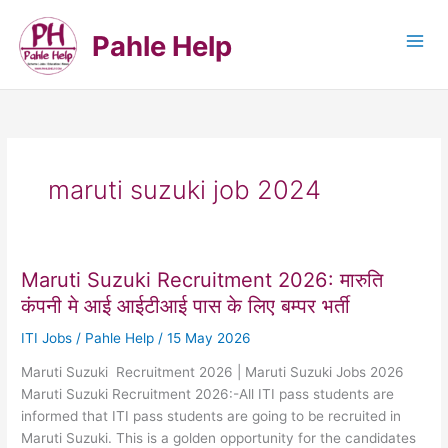
Skip
to
Pahle Help
content
maruti suzuki job 2024
Maruti Suzuki Recruitment 2026: मारुति
कंपनी मे आई आईटीआई पास के लिए बम्पर भर्ती
ITI Jobs
/
Pahle Help
/
15 May 2026
Maruti Suzuki Recruitment 2026 | Maruti Suzuki Jobs 2026
Maruti Suzuki Recruitment 2026:-All ITI pass students are
informed that ITI pass students are going to be recruited in
Maruti Suzuki. This is a golden opportunity for the candidates