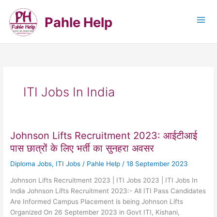
Skip
to
Pahle Help
content
ITI Jobs In India
Johnson Lifts Recruitment 2023: आईटीआई
पास छात्रों के लिए भर्ती का सुनहरा अवसर
Diploma Jobs
,
ITI Jobs
/
Pahle Help
/
18 September 2023
Johnson Lifts Recruitment 2023 | ITI Jobs 2023 | ITI Jobs In
India Johnson Lifts Recruitment 2023:- All ITI Pass Candidates
Are Informed Campus Placement is being Johnson Lifts
Organized On 26 September 2023 in Govt ITI, Kishani,