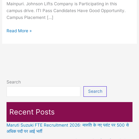
Mainpuri. Johnson Lifts Company is Participating in this
campus drive. ITI Pass Candidates Have Good Opportunity.
Campus Placement […]
Johnson
Read More »
Lifts
Recruitment
2023:
आईटीआई
पास
छात्रों
के
Search
लिए
Search
भर्ती
का
सुनहरा
Recent Posts
अवसर
Maruti Suzuki FTE Recruitment 2026: मारुति के नए प्लांट पर 500 से
अधिक पदों पर आई भर्ती