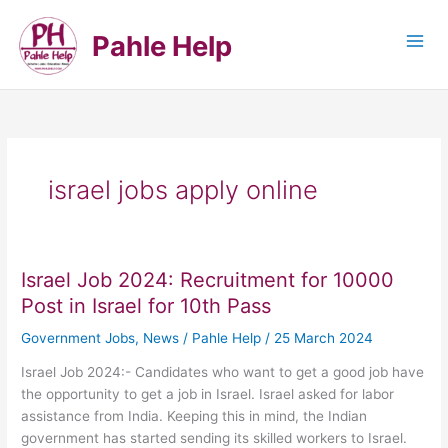
Skip
to
Pahle Help
content
israel jobs apply online
Israel Job 2024: Recruitment for 10000
Post in Israel for 10th Pass
Government Jobs
,
News
/
Pahle Help
/
25 March 2024
Israel Job 2024:- Candidates who want to get a good job have
the opportunity to get a job in Israel. Israel asked for labor
assistance from India. Keeping this in mind, the Indian
government has started sending its skilled workers to Israel.