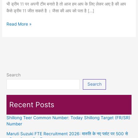
भी ड्रीम 11 पर अपनी टीम बनाते है तो आज हम आप के लिए लेकर आए है की आप
कैसे ड्रीम 11 जीत सकते है । जैसा की आप को पता है […]
IND
Read More »
vs
AUS
Match
Dream11
Predication:
आज
के
Search
मैच
Search
मे
इस
तरह
Recent Posts
बनाये
अपनी
Shillong Teer Common Number: Today Shillong Target (FR/SR)
टीम
Number
और
जीते
Maruti Suzuki FTE Recruitment 2026: मारुति के नए प्लांट पर 500 से