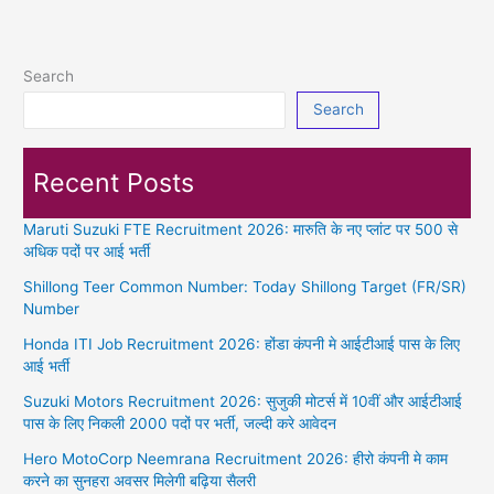
होंडा
कंपनी
में
Search
आईटीआई
Search
वालों
के
लिए
Recent Posts
आ
गई
Maruti Suzuki FTE Recruitment 2026: मारुति के नए प्लांट पर 500 से
भर्ती,
अधिक पदों पर आई भर्ती
मिलेगी
25000
Shillong Teer Common Number: Today Shillong Target (FR/SR)
रुपए
Number
सैलरी
Honda ITI Job Recruitment 2026: होंडा कंपनी मे आईटीआई पास के लिए
आई भर्ती
Suzuki Motors Recruitment 2026: सुजुकी मोटर्स में 10वीं और आईटीआई
पास के लिए निकली 2000 पदों पर भर्ती, जल्दी करे आवेदन
Hero MotoCorp Neemrana Recruitment 2026: हीरो कंपनी मे काम
करने का सुनहरा अवसर मिलेगी बढ़िया सैलरी