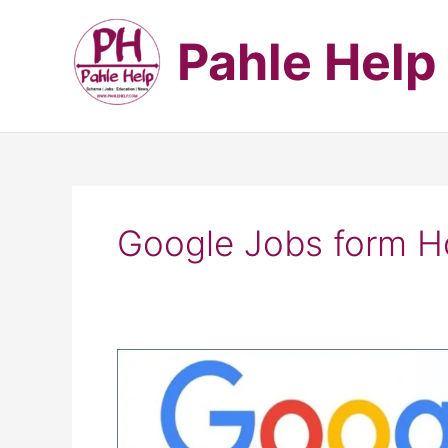
Skip
to
Pahle Help
content
Google Jobs form 