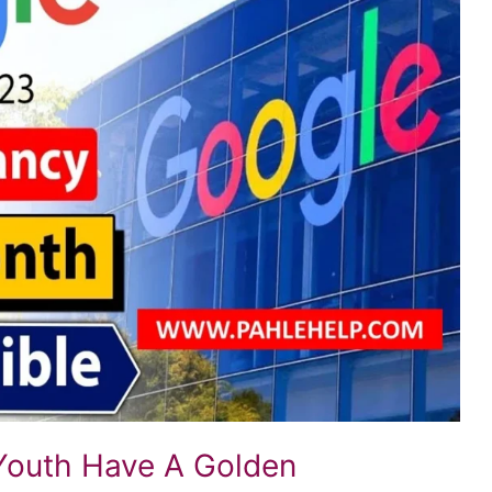
Youth Have A Golden