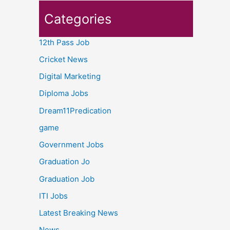
Categories
12th Pass Job
Cricket News
Digital Marketing
Diploma Jobs
Dream11Predication
game
Government Jobs
Graduation Jo
Graduation Job
ITI Jobs
Latest Breaking News
News