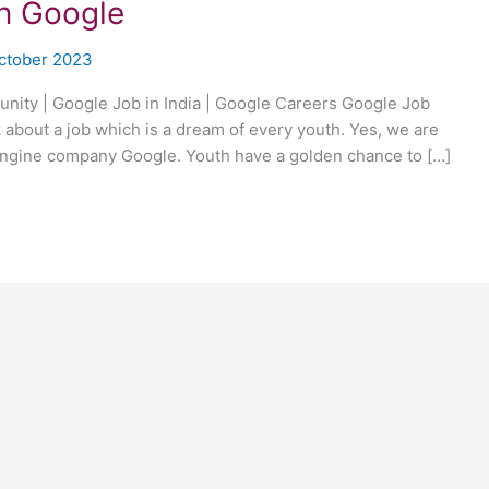
In Google
ctober 2023
nity | Google Job in India | Google Careers Google Job
lk about a job which is a dream of every youth. Yes, we are
h engine company Google. Youth have a golden chance to […]