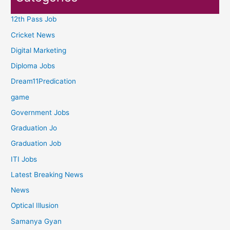
12th Pass Job
Cricket News
Digital Marketing
Diploma Jobs
Dream11Predication
game
Government Jobs
Graduation Jo
Graduation Job
ITI Jobs
Latest Breaking News
News
Optical Illusion
Samanya Gyan