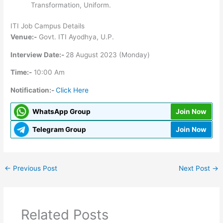
Transformation, Uniform.
ITI Job Campus Details
Venue:-
Govt. ITI Ayodhya, U.P.
Interview Date:-
28 August 2023 (Monday)
Time:-
10:00 Am
Notification:-
Click Here
WhatsApp Group
Join Now
Telegram Group
Join Now
←
Previous Post
Next Post
→
Related Posts