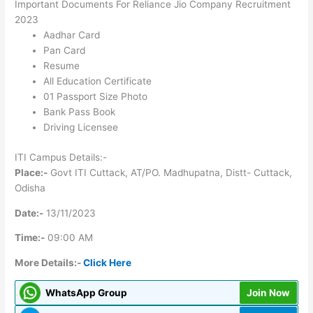
Important Documents For Reliance Jio Company Recruitment
2023
Aadhar Card
Pan Card
Resume
All Education Certificate
01 Passport Size Photo
Bank Pass Book
Driving Licensee
ITI Campus Details:-
Place:-
Govt ITI Cuttack, AT/PO. Madhupatna, Distt- Cuttack,
Odisha
Date:-
13/11/2023
Time:-
09:00 AM
More Details:-
Click Here
WhatsApp Group
Join Now