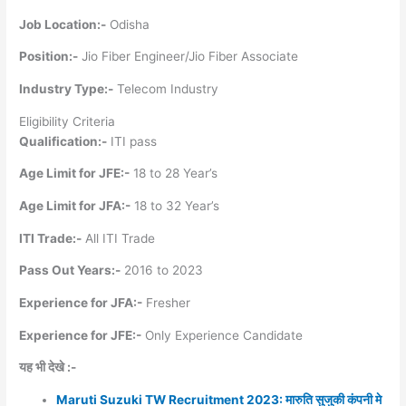
Job Location:-
Odisha
Position:-
Jio Fiber Engineer/Jio Fiber Associate
Industry Type:-
Telecom Industry
Eligibility Criteria
Qualification:-
ITI pass
Age Limit for JFE:-
18 to 28 Year’s
Age Limit for JFA:-
18 to 32 Year’s
ITI Trade:-
All ITI Trade
Pass Out Years:-
2016 to 2023
Experience for JFA:-
Fresher
Experience for JFE:-
Only Experience Candidate
यह भी देखे :-
Maruti Suzuki TW Recruitment 2023: मारुति सुजुकी कंपनी मे