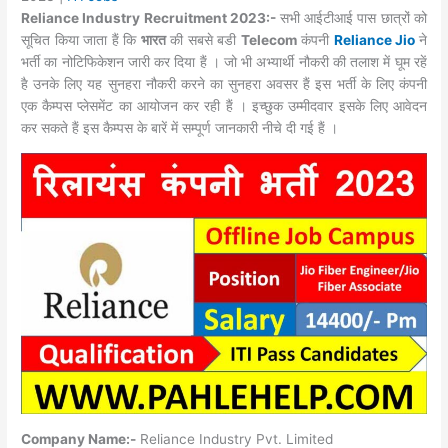
Reliance Industry Recruitment 2023:-
सभी आईटीआई पास छात्रों को
सूचित किया जाता हैं कि
भारत
की सबसे बडी
Telecom
कंपनी
Reliance Jio
ने
भर्ती का नोटिफिकेशन जारी कर दिया हैं । जो भी अभ्‍यार्थी नौकरी की तलाश में घूम रहें
है उनके लिए यह सुनहरा नौकरी करने का सुनहरा अवसर हैं इस भर्ती के लिए कंपनी
एक कैम्‍पस प्‍लेसमेंट का आयोजन कर रही हैं । इच्‍छुक उम्‍मीदवार इसके लिए आवेदन
कर सकते हैं इस कैम्‍पस के बारें में सम्‍पूर्ण जानकारी नीचे दी गई हैं ।
Company Name:-
Reliance Industry Pvt. Limited