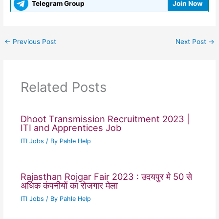
Telegram Group
Join Now
←
Previous Post
Next Post
→
Related Posts
Dhoot Transmission Recruitment 2023 |
ITI and Apprentices Job
ITI Jobs
/ By
Pahle Help
Rajasthan Rojgar Fair 2023 : उदयपुर मे 50 से
अधिक कंपनीयों का रोजगार मेला
ITI Jobs
/ By
Pahle Help