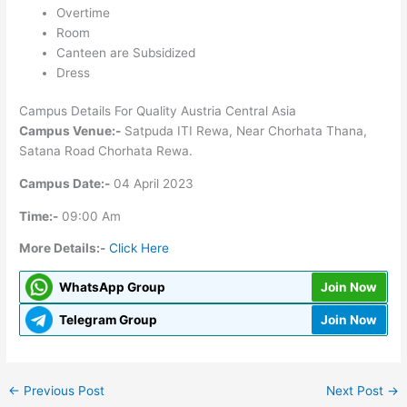
Overtime
Room
Canteen are Subsidized
Dress
Campus Details For Quality Austria Central Asia
Campus Venue:-
Satpuda ITI Rewa, Near Chorhata Thana,
Satana Road Chorhata Rewa.
Campus Date:-
04 April 2023
Time:-
09:00 Am
More Details:-
Click Here
WhatsApp Group
Join Now
Telegram Group
Join Now
←
Previous Post
Next Post
→