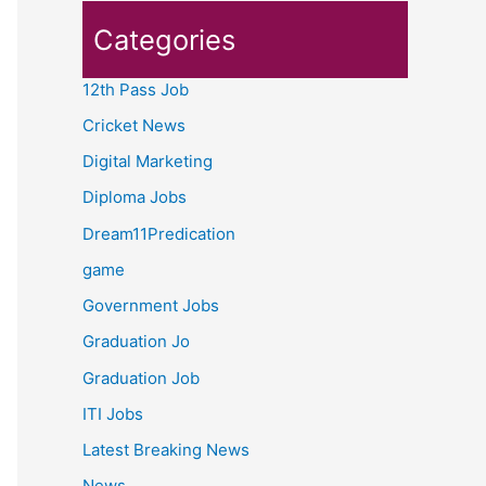
Categories
12th Pass Job
Cricket News
Digital Marketing
Diploma Jobs
Dream11Predication
game
Government Jobs
Graduation Jo
Graduation Job
ITI Jobs
Latest Breaking News
News