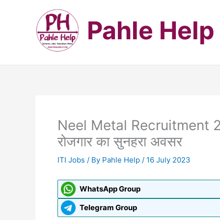
Skip
to
Pahle Help
content
Neel Metal Recruitment 202
रोजगार का सुनहरा अवसर
ITI Jobs
/ By
Pahle Help
/
16 July 2023
WhatsApp Group
Telegram Group