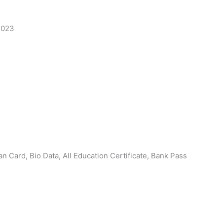
 2023
n Card, Bio Data, All Education Certificate, Bank Pass