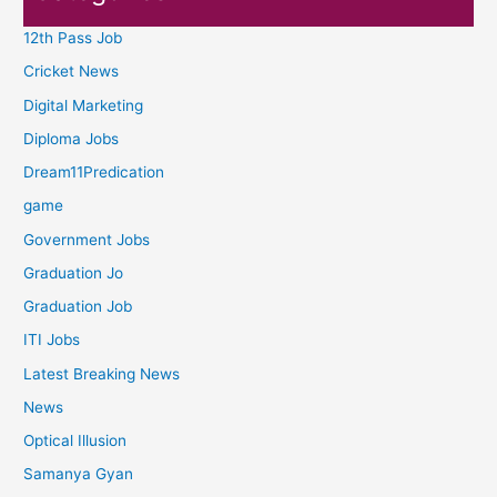
12th Pass Job
Cricket News
Digital Marketing
Diploma Jobs
Dream11Predication
game
Government Jobs
Graduation Jo
Graduation Job
ITI Jobs
Latest Breaking News
News
Optical Illusion
Samanya Gyan