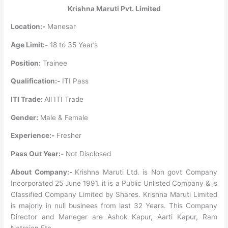
Krishna Maruti Pvt. Limited
Location:-
Manesar
Age Limit:-
18 to 35 Year’s
Position:
Trainee
Qualification:-
ITI Pass
ITI Trade:
All ITI Trade
Gender:
Male & Female
Experience:-
Fresher
Pass Out Year:-
Not Disclosed
About Company:-
Krishna Maruti Ltd. is Non govt Company
Incorporated 25 June 1991. it is a Public Unlisted Company & is
Classified Company Limited by Shares. Krishna Maruti Limited
is majorly in null businees from last 32 Years. This Company
Director and Maneger are Ashok Kapur, Aarti Kapur, Ram
Natrajan Etc.